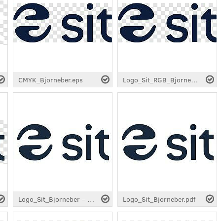
CMYK_Bjorneber.eps
Logo_Sit_RGB_Bjorneber.eps
Logo_Sit_Bjorneber – Kopi.pdf
Logo_Sit_Bjorneber.pdf