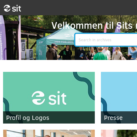
Velkommen til Sits
Search
Profil og Logos
Presse